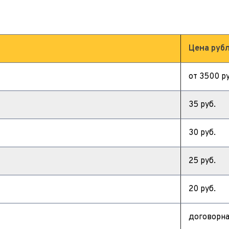
Цена руб
от 3500 ру
35 руб.
30 руб.
25 руб.
20 руб.
договорна