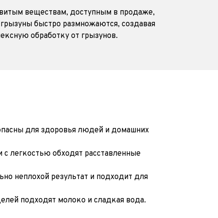
витым веществам, доступным в продаже, 
грызуны быстро размножаются, создавая 
ексную обработку от грызунов.
опасны для здоровья людей и домашних 
 с легкостью обходят расставленные 
о неплохой результат и подходит для 
лей подходят молоко и сладкая вода. 