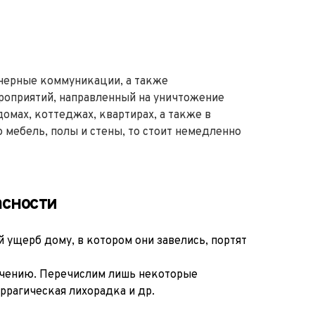
нерные коммуникации, а также 
роприятий, направленный на уничтожение 
мах, коттеджах, квартирах, а также в 
ебель, полы и стены, то стоит немедленно 
асности
ущерб дому, в котором они завелись, портят 
ечению. Перечислим лишь некоторые 
ррагическая лихорадка и др.