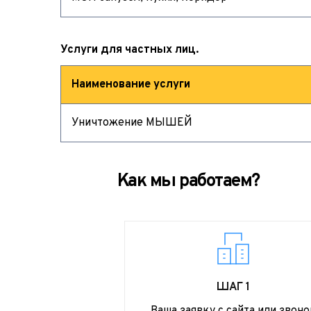
Услуги для частных лиц. 
Наименование услуги
Уничтожение МЫШЕЙ
Как мы работаем?
ШАГ 1