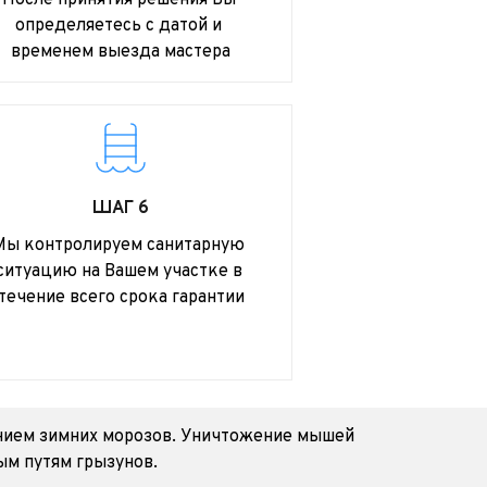
После принятия решения Вы 
определяетесь с датой и 
временем выезда мастера
ШАГ 6
Мы контролируем санитарную 
ситуацию на Вашем участке в 
течение всего срока гарантии
ением зимних морозов. Уничтожение мышей 
ым путям грызунов.