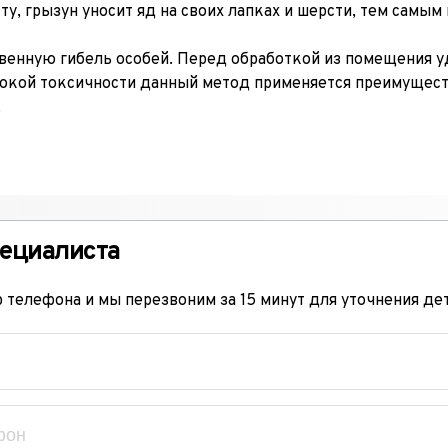
, грызун уносит яд на своих лапках и шерсти, тем самым
овенную гибель особей. Перед обработкой из помещения у
сокой токсичности данный метод применяется преимуществе
.
ециалиста
 телефона и мы перезвоним за 15 минут для уточнения дет