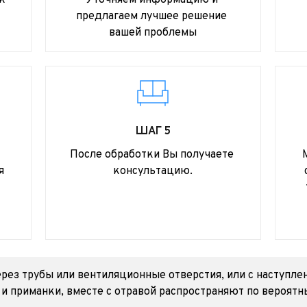
к
Уточняем информацию и 
предлагаем лучшее решение 
вашей проблемы
ШАГ 5
После обработки Вы получаете 
 
консультацию.
ерез трубы или вентиляционные отверстия, или с наступл
 приманки, вместе с отравой распространяют по вероятн