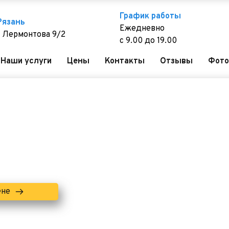
График работы
 Рязань
Ежедневно
. Лермонтова 9/2
с 9.00 до 19.00
Наши услуги
Цены
Контакты
Отзывы
Фото
ене