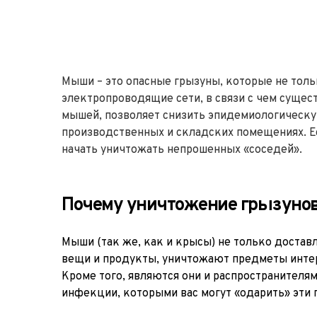
Мыши – это опасные грызуны, которые не толь
электропроводящие сети, в связи с чем сущес
мышей, позволяет снизить эпидемиологическую
производственных и складских помещениях. Е
начать уничтожать непрошенных «соседей».
Почему уничтожение грызунов 
Мыши (так же, как и крысы) не только достав
вещи и продукты, уничтожают предметы инте
Кроме того, являются они и распространителя
инфекции, которыми вас могут «одарить» эти 