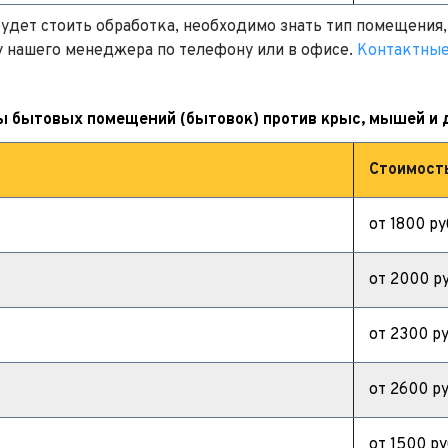
удет стоить обработка, необходимо знать тип помещения,
у нашего менеджера по телефону или в офисе. 
Контактны
ы бытовых помещений (бытовок) против крыс, мышей и 
Стоимост
от 1800 ру
от 2000 ру
от 2300 ру
от 2600 ру
от 1500 ру