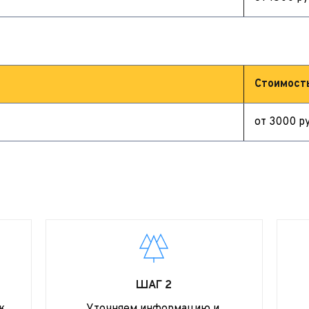
Стоимост
от 3000 ру
ШАГ 2