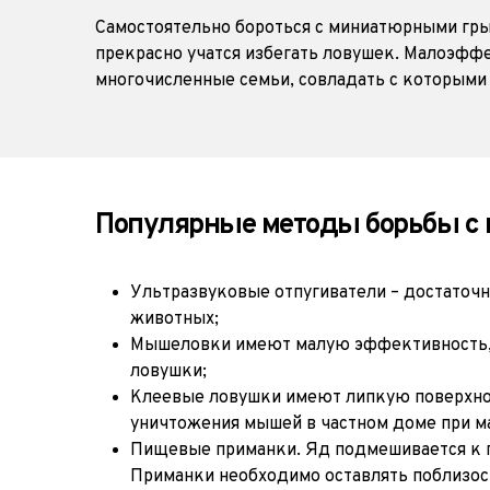
Самостоятельно бороться с миниатюрными гры
прекрасно учатся избегать ловушек. Малоэфф
многочисленные семьи, совладать с которыми
Популярные методы борьбы с
Ультразвуковые отпугиватели – достаточ
животных;
Мышеловки имеют малую эффективность, т.
ловушки;
Клеевые ловушки имеют липкую поверхнос
уничтожения мышей в частном доме при м
Пищевые приманки. Яд подмешивается к пр
Приманки необходимо оставлять поблизост