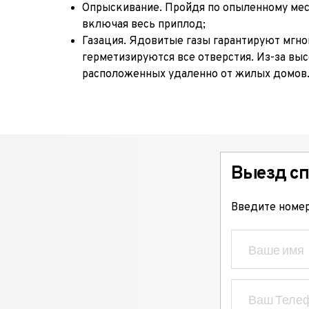
Опрыскивание. Пройдя по опыленному месту
включая весь приплод;
Газация. Ядовитые газы гарантируют мгн
герметизируются все отверстия. Из-за вы
расположенных удаленно от жилых домов
Выезд сп
Введите номер