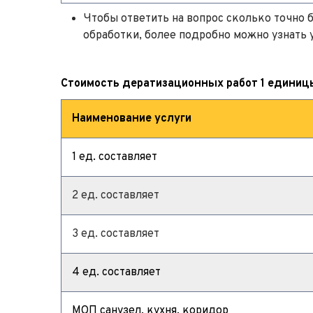
Чтобы ответить на вопрос сколько точно б
обработки, более подробно можно узнать 
Стоимость дератизационных работ 1 единиц
Наименование услуги
1 ед. составляет
2 ед. составляет
3 ед. составляет
4 ед. составляет
МОП санузел, кухня, коридор