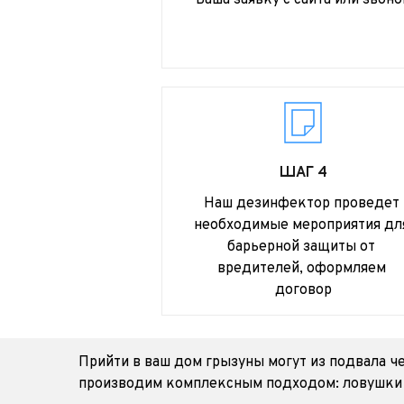
Ваша заявку с сайта или звоно
ШАГ 4
Наш дезинфектор проведет 
необходимые мероприятия для
барьерной защиты от 
вредителей, оформляем 
договор
Прийти в ваш дом грызуны могут из подвала ч
производим комплексным подходом: ловушки и