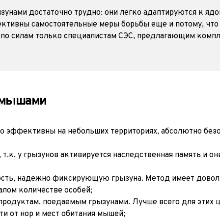
зунами достаточно трудно: они легко адаптируются к ядо
ективны самостоятельные меры борьбы еще и потому, что 
 по силам только специалистам СЭС, предлагающим компл
 мышами
но эффективны на небольших территориях, абсолютно без
к. у грызунов активируется наследственная память и они
ть, надежно фиксирующую грызуна. Метод имеет довольн
алом количестве особей;
одуктам, поедаемым грызунами. Лучше всего для этих це
и от нор и мест обитания мышей;